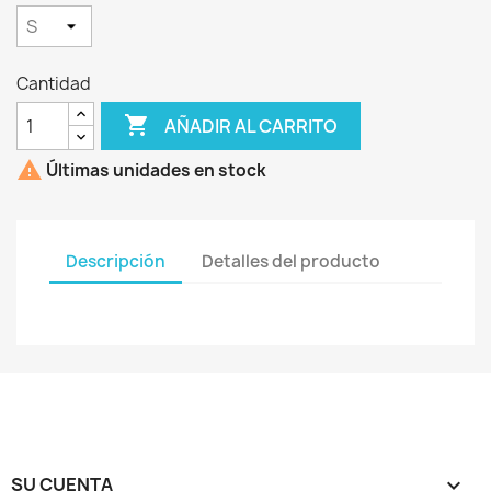
Cantidad

AÑADIR AL CARRITO

Últimas unidades en stock
Descripción
Detalles del producto
SU CUENTA
