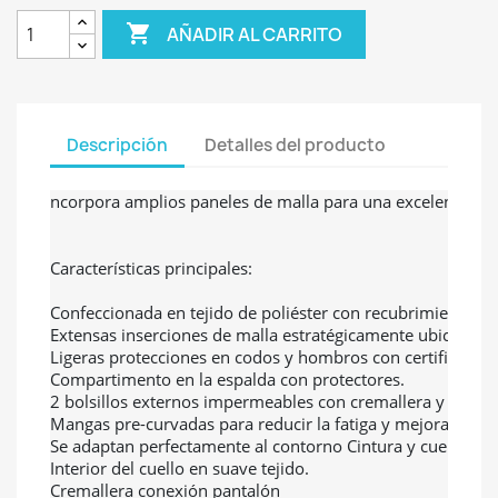

AÑADIR AL CARRITO
Descripción
Detalles del producto
ncorpora amplios paneles de malla para una excelente ven
Características principales:

Confeccionada en tejido de poliéster con recubrimiento para 
Extensas inserciones de malla estratégicamente ubicadas pa
Ligeras protecciones en codos y hombros con certificación 
Compartimento en la espalda con protectores.

2 bolsillos externos impermeables con cremallera y 1 bolsill
Mangas pre-curvadas para reducir la fatiga y mejorar el conf
Se adaptan perfectamente al contorno Cintura y cuello regul
Interior del cuello en suave tejido.   

Cremallera conexión pantalón
