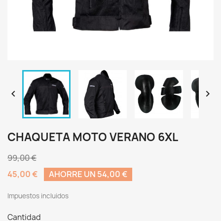


CHAQUETA MOTO VERANO 6XL
99,00 €
45,00 €
AHORRE UN 54,00 €
Impuestos incluidos
Cantidad