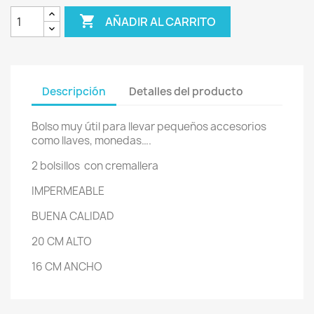

AÑADIR AL CARRITO
Descripción
Detalles del producto
Bolso muy útil para llevar pequeños accesorios
como llaves, monedas….
2 bolsillos con cremallera
IMPERMEABLE
BUENA CALIDAD
20 CM ALTO
16 CM ANCHO