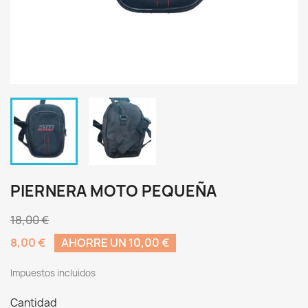
PIERNERA MOTO PEQUEÑA
18,00 €
8,00 €
AHORRE UN 10,00 €
Impuestos incluidos
Cantidad